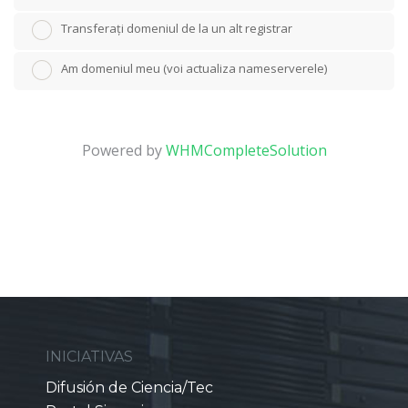
Transferați domeniul de la un alt registrar
Am domeniul meu (voi actualiza nameserverele)
Powered by
WHMCompleteSolution
INICIATIVAS
Difusión de Ciencia/Tec