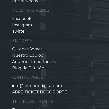
Portal Sinapsis
NUESTRAS REDES
Facebook
Instagram
Twitter
EMPRESA
Quienes Somos
Nuestro Equipo
Anuncios Importantes
Blog de Difusión
CONTACTANOS
info@cerebro-digital.com
ABRE TICKET DE SOPORTE
TERMINOS LEGALES