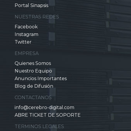
Portal Sinapsis
NUESTRAS REDES
Facebook
Instagram
Twitter
EMPRESA
Quienes Somos
Nuestro Equipo
Anuncios Importantes
Blog de Difusión
CONTACTANOS
info@cerebro-digital.com
ABRE TICKET DE SOPORTE
TERMINOS LEGALES