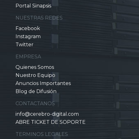
Portal Sinapsis
NUESTRAS REDES
Facebook
Instagram
Twitter
EMPRESA
Quienes Somos
Nuestro Equipo
Anuncios Importantes
Blog de Difusión
CONTACTANOS
info@cerebro-digital.com
ABRE TICKET DE SOPORTE
TERMINOS LEGALES