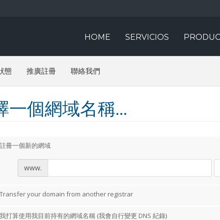
HOME
SERVICIOS
PRODUC
狀態
推廣註冊
聯絡我們
擇一個網域名稱...
註冊一個新的網域
www.
Transfer your domain from another registrar
我打算使用我目前持有的網域名稱 (我會自行變更 DNS 紀錄)