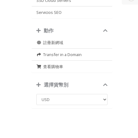
SSD Cloud Servers
Servicios SEO
動作
註冊新網域
Transfer in a Domain
查看購物車
選擇貨幣別