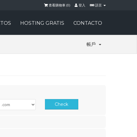
查看購物車 (
0
)
登入
語言
TOS
HOSTING GRATIS
CONTACTO
帳戶
Check