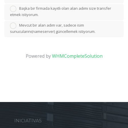
Başka bir firmada kayıtlı olan alan adımı size transfer
etmek istiyorum.
Mevcut bir alan adım var, sadece isim
sunucularını(nameserver) güncellemek istiyorum.
Powered by
WHMCompleteSolution
INICIATIVAS