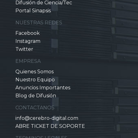
Difusión de Ciencia/Tec
Portal Sinapsis
NUESTRAS REDES
Facebook
Instagram
Twitter
EMPRESA
Quienes Somos
Nuestro Equipo
Anuncios Importantes
Blog de Difusión
CONTACTANOS
info@cerebro-digital.com
ABRE TICKET DE SOPORTE