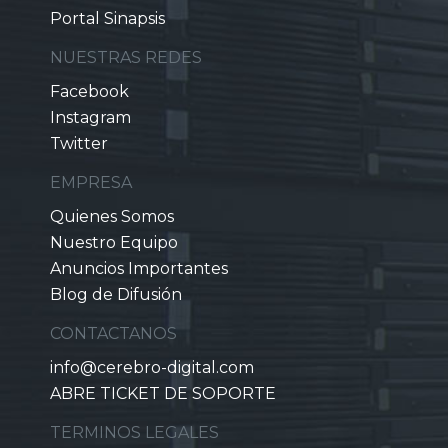
Portal Sinapsis
NUESTRAS REDES
Facebook
Instagram
Twitter
EMPRESA
Quienes Somos
Nuestro Equipo
Anuncios Importantes
Blog de Difusión
CONTACTANOS
info@cerebro-digital.com
ABRE TICKET DE SOPORTE
TERMINOS LEGALES