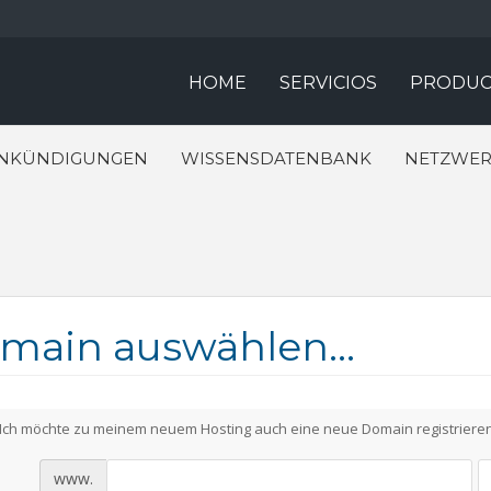
HOME
SERVICIOS
PRODUC
NKÜNDIGUNGEN
WISSENSDATENBANK
NETZWER
main auswählen...
Ich möchte zu meinem neuem Hosting auch eine neue Domain registrieren
www.