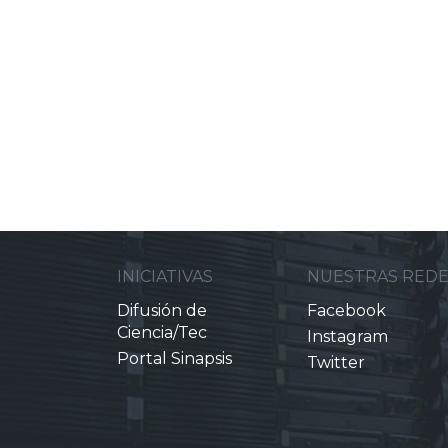
INICIATIVAS
NUESTRAS RED
Difusión de
Facebook
Ciencia/Tec
Instagram
Portal Sinapsis
Twitter