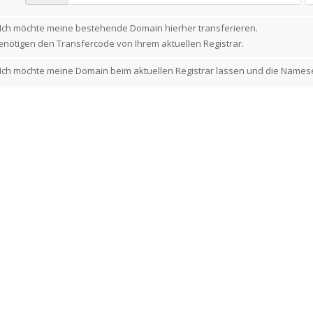
Ich möchte meine bestehende Domain hierher transferieren.
enötigen den Transfercode von Ihrem aktuellen Registrar.
Ich möchte meine Domain beim aktuellen Registrar lassen und die Names