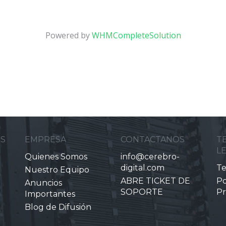
Powered by
WHMCompleteSolution
ES
EMPRESA
CONTACTANOS
T
L
Quienes Somos
info@cerebro-
digital.com
Te
Nuestro Equipo
ABRE TICKET DE
Po
Anuncios
SOPORTE
Pr
Importantes
Blog de Difusión