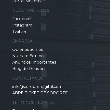
Portal Sinapsis
NUESTRAS REDES
Facebook
Instagram
Twitter
EMPRESA
Quienes Somos
Nuestro Equipo
Anuncios Importantes
Blog de Difusión
CONTACTANOS
info@cerebro-digital.com
ABRE TICKET DE SOPORTE
TERMINOS LEGALES