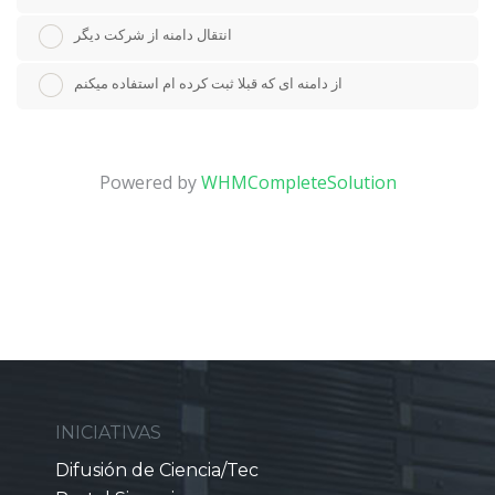
انتقال دامنه از شرکت دیگر
از دامنه ای که قبلا ثبت کرده ام استفاده میکنم
Powered by
WHMCompleteSolution
INICIATIVAS
Difusión de Ciencia/Tec