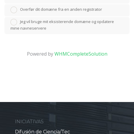
Overfør dit domæne fra en anden registrator
Jeg vil bruge mit eksisterende domæne og opdatere
mine navneservere
Powered by
WHMCompleteSolution
INICIATIVAS
Difusión de Ciencia/Tec