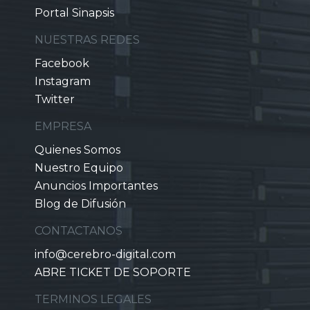
Portal Sinapsis
NUESTRAS REDES
Facebook
Instagram
Twitter
EMPRESA
Quienes Somos
Nuestro Equipo
Anuncios Importantes
Blog de Difusión
CONTACTANOS
info@cerebro-digital.com
ABRE TICKET DE SOPORTE
TERMINOS LEGALES