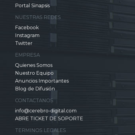
Portal Sinapsis
NUESTRAS REDES
Facebook
Instagram
Twitter
EMPRESA
Quienes Somos
Nuestro Equipo
Anuncios Importantes
Blog de Difusión
CONTACTANOS
info@cerebro-digital.com
ABRE TICKET DE SOPORTE
TERMINOS LEGALES