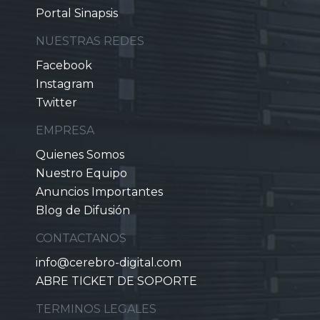
Portal Sinapsis
NUESTRAS REDES
Facebook
Instagram
Twitter
EMPRESA
Quienes Somos
Nuestro Equipo
Anuncios Importantes
Blog de Difusión
CONTACTANOS
info@cerebro-digital.com
ABRE TICKET DE SOPORTE
TERMINOS LEGALES