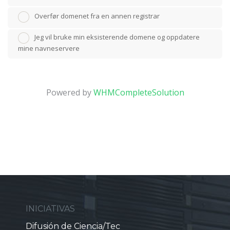
Overfør domenet fra en annen registrar
Jeg vil bruke min eksisterende domene og oppdatere
mine navneservere
Powered by
WHMCompleteSolution
INICIATIVAS
Difusión de Ciencia/Tec