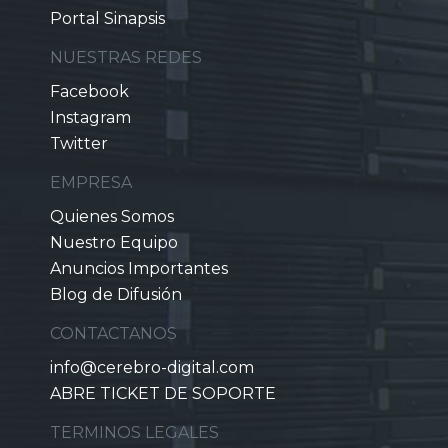
Portal Sinapsis
NUESTRAS REDES
Facebook
Instagram
Twitter
EMPRESA
Quienes Somos
Nuestro Equipo
Anuncios Importantes
Blog de Difusión
CONTACTANOS
info@cerebro-digital.com
ABRE TICKET DE SOPORTE
TERMINOS LEGALES