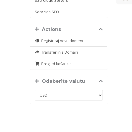
SSD Cloud Servers
Servicios SEO
Actions
Registriraj novu domenu
Transfer in a Domain
Pregled košarice
Odaberite valutu