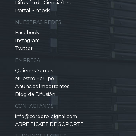
Difusión de Ciencia/Tec
Portal Sinapsis
NUESTRAS REDES
Facebook
Instagram
Twitter
EMPRESA
Quienes Somos
Nuestro Equipo
Anuncios Importantes
Blog de Difusión
CONTACTANOS
info@cerebro-digital.com
ABRE TICKET DE SOPORTE