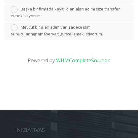
Başka bir firmada kayıtlı olan alan adımı size transfer
etmek istiyorum.
Mevcut bir alan adım var, sadece isim
sunucularını(nameserver) güncellemek istiyorum.
Powered by
WHMCompleteSolution
INICIATIVAS