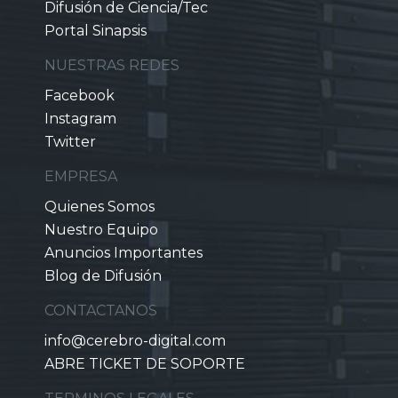
Difusión de Ciencia/Tec
Portal Sinapsis
NUESTRAS REDES
Facebook
Instagram
Twitter
EMPRESA
Quienes Somos
Nuestro Equipo
Anuncios Importantes
Blog de Difusión
CONTACTANOS
info@cerebro-digital.com
ABRE TICKET DE SOPORTE