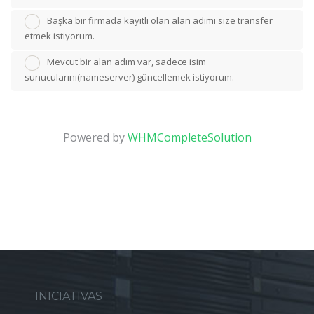
Başka bir firmada kayıtlı olan alan adımı size transfer
etmek istiyorum.
Mevcut bir alan adım var, sadece isim
sunucularını(nameserver) güncellemek istiyorum.
Powered by
WHMCompleteSolution
INICIATIVAS