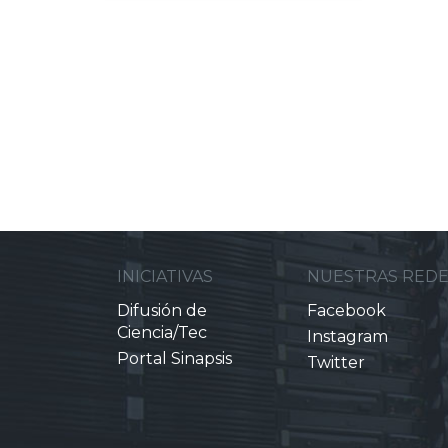
INICIATIVAS
NUESTRAS RED
Difusión de
Facebook
Ciencia/Tec
Instagram
Portal Sinapsis
Twitter