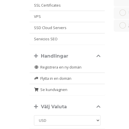
SSL Certificates
VPS
SSD Cloud Servers
Servicios SEO
Handlingar
Registrera en ny domän
Flytta in en domän
Se kundvagnen
Välj Valuta