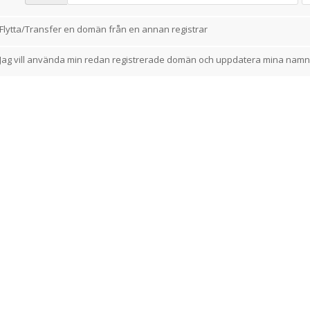
Flytta/Transfer en domän från en annan registrar
Jag vill använda min redan registrerade domän och uppdatera mina namn