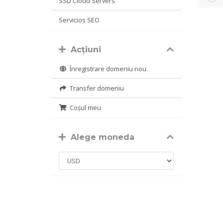
SSD Cloud Servers
Servicios SEO
Acțiuni
Înregistrare domeniu nou
Transfer domeniu
Coșul meu
Alege moneda