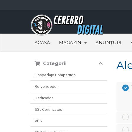
ACASĂ
MAGAZIN
ANUNȚURI
Al
Categorii
Hospedaje Compartido
Re-vendedor
Dedicados
SSL Certificates
VPS