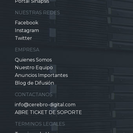
Portal Sinapsis
NUESTRAS REDES
Facebook
Instagram
Twitter
EMPRESA
Quienes Somos
Nuestro Equipo
Anuncios Importantes
Blog de Difusión
CONTACTANOS
info@cerebro-digital.com
ABRE TICKET DE SOPORTE
TERMINOS LEGALES