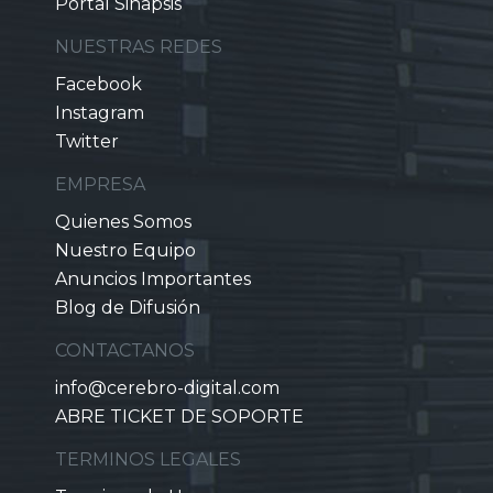
Portal Sinapsis
NUESTRAS REDES
Facebook
Instagram
Twitter
EMPRESA
Quienes Somos
Nuestro Equipo
Anuncios Importantes
Blog de Difusión
CONTACTANOS
info@cerebro-digital.com
ABRE TICKET DE SOPORTE
TERMINOS LEGALES