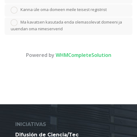
Kanna üle oma domeen meile teisest registrist
Ma kavatsen kasutada enda olemasolevat domeeni ja
uuendan oma nimeserverid
Powered by
WHMCompleteSolution
INICIATIVAS
Difusión de Ciencia/Tec