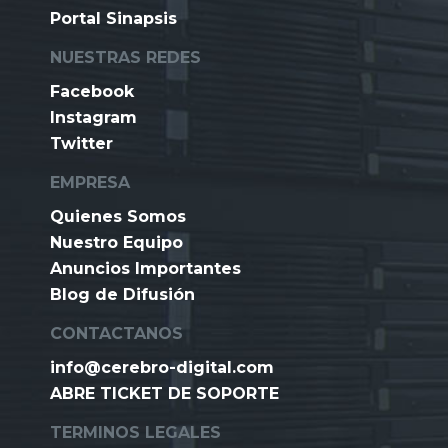
Portal Sinapsis
NUESTRAS REDES
Facebook
Instagram
Twitter
EMPRESA
Quienes Somos
Nuestro Equipo
Anuncios Importantes
Blog de Difusión
CONTACTANOS
info@cerebro-digital.com
ABRE TICKET DE SOPORTE
TERMINOS LEGALES