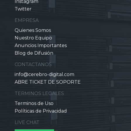
Instagram
Twitter
EMPRESA
Quienes Somos
Nuestro Equipo
Anuncios Importantes
Blog de Difusión
CONTACTANOS
info@cerebro-digital.com
ABRE TICKET DE SOPORTE
TERMINOS LEGALES
Terminos de Uso
Políticas de Privacidad
LIVE CHAT