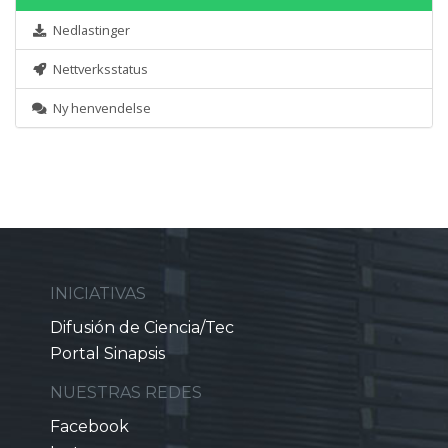
Nedlastinger
Nettverksstatus
Ny henvendelse
INICIATIVAS
Difusión de Ciencia/Tec
Portal Sinapsis
NUESTRAS REDES
Facebook