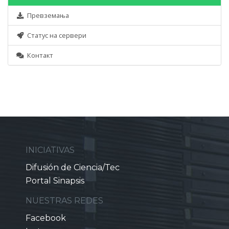
Превземања
Статус на сервери
Контакт
INICIATIVAS
Difusión de Ciencia/Tec
Portal Sinapsis
NUESTRAS REDES
Facebook