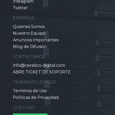
Instagram
Twitter
EMPRESA
Quienes Somos
Nuestro Equipo
Anuncios Importantes
Blog de Difusión
CONTACTANOS
info@cerebro-digital.com
ABRE TICKET DE SOPORTE
TERMINOS LEGALES
Terminos de Uso
Políticas de Privacidad
LIVE CHAT