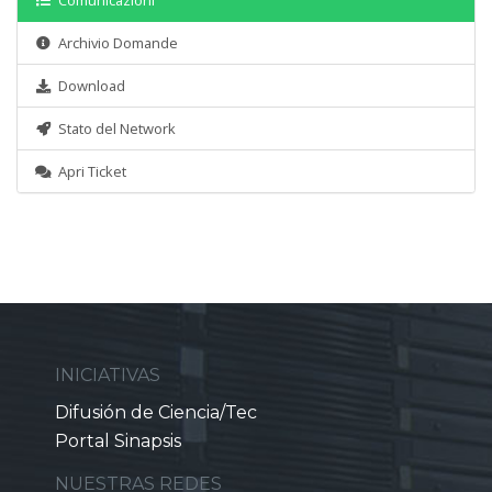
Comunicazioni
Archivio Domande
Download
Stato del Network
Apri Ticket
INICIATIVAS
Difusión de Ciencia/Tec
Portal Sinapsis
NUESTRAS REDES